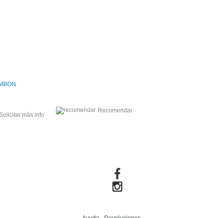
MBON
Recomendar
Solicitar más info