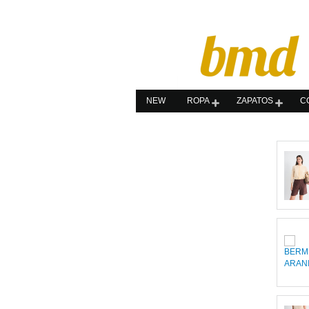
NEW
ROPA
ZAPATOS
C