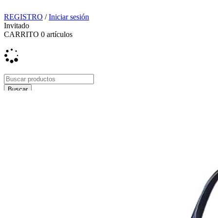
REGISTRO
/
Iniciar sesión
Invitado
CARRITO
0
artículos
Envío y devoluciones
Tiendas
Contacto