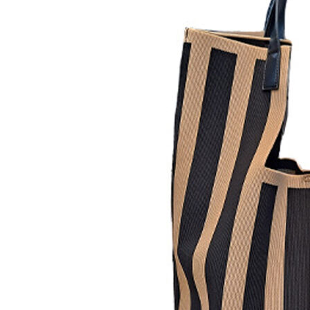
NEW
ROPA
ZAPATOS
COMPLEMENTOS
MORRODELOVE
OUTLET