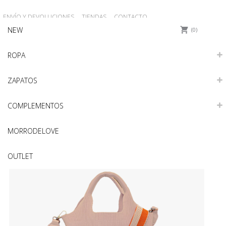
ENVÍO Y DEVOLUCIONES
TIENDAS
CONTACTO
NEW
0
ROPA
ZAPATOS
COMPLEMENTOS
MORRODELOVE
OUTLET