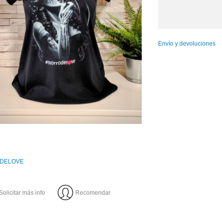
Envío y devoluciones
DELOVE
Solicitar más info
Recomendar