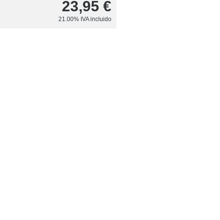
23,95
€
21.00%
IVA incluido