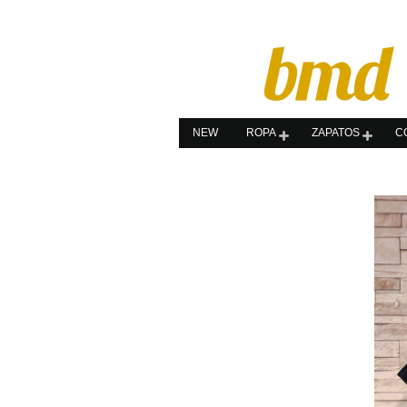
NEW
ROPA
ZAPATOS
C