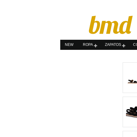
NEW
ROPA
ZAPATOS
C