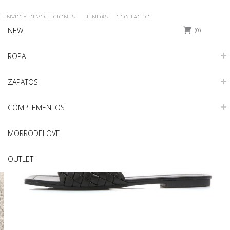
ENVÍO Y DEVOLUCIONES
TIENDAS
CONTACTO
NEW
0
ROPA
ZAPATOS
COMPLEMENTOS
MORRODELOVE
OUTLET