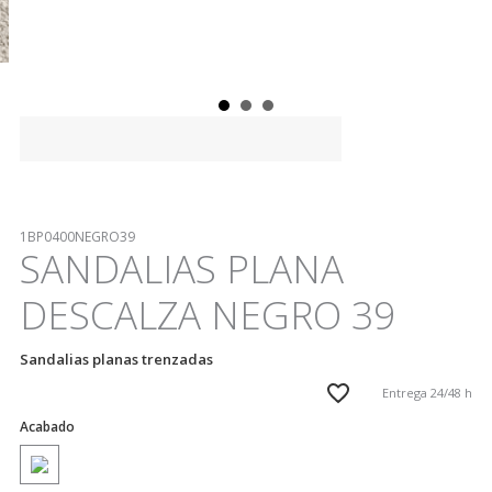
1BP0400NEGRO39
SANDALIAS PLANA
DESCALZA NEGRO 39
Sandalias planas trenzadas
Entrega 24/48 h
Acabado