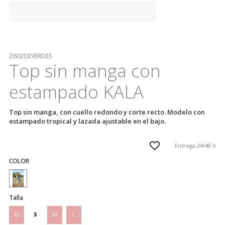
Z602DEVERDES
Top sin manga con
estampado KALA
Top sin manga, con cuello redondo y corte recto. Modelo con
estampado tropical y lazada ajustable en el bajo.
Entrega 24/48 h
COLOR
Talla
XS
S
M
L