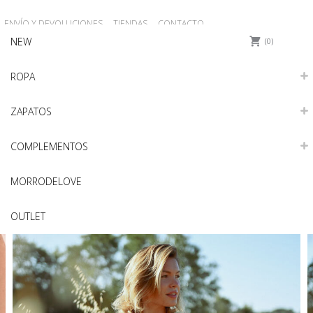
ENVÍO Y DEVOLUCIONES
TIENDAS
CONTACTO
NEW
0
ROPA
ZAPATOS
COMPLEMENTOS
MORRODELOVE
OUTLET