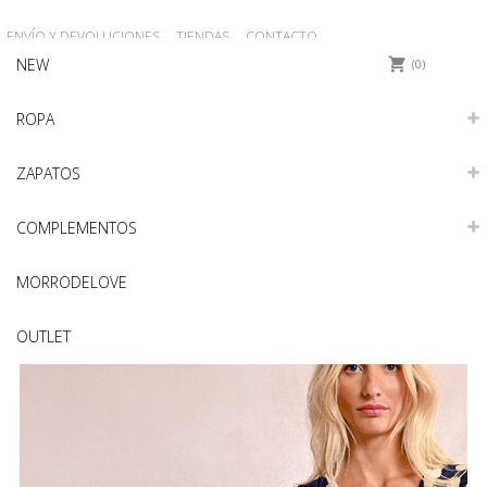
ENVÍO Y DEVOLUCIONES
TIENDAS
CONTACTO
NEW
0
ROPA
ZAPATOS
COMPLEMENTOS
MORRODELOVE
OUTLET