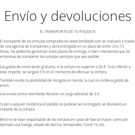
Envío y devoluciones
EL TRANSPORTE DE TU PAQUETE
El transporte de los artículos comprados en www.bmdstyle.com se realizará a través
de una agencia de transportes y será entregado en un plazo de entre 24 y 72
horas. No podemos garantizar estos plazos de entrega, si bien intentamos que las
empresas de transporte los cumplan siempre que sea posible
Los gastos de envío serán gratuitos, si la compra es superior a 50 €. Si es inferior a
este importe, se cargará 5 € en el momento de efectuar la compra.
También existe la posibilidad de recogida en tienda, la cual no conlleva gastos de
envío.
Los envíos contra reembolso llevarán un cargo adicional de 3 €.
Si por cualquier incidencia el pedido no pudiese ser entregado, se devolverá el
importe de la compra.
Bmd no se hace responsable de los retrasos en casos de fuerza mayor, como por
ejemplo una huelga, estado de alarma, temporales, Covid 19, etc.