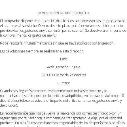
DEVOLUCIÓN DE UN PRODUCTO
El comprador dispone de quince (15) días hábiles para devolvernos un producto con
el que no está satisfecho. Dentro de este plazo, podrá devolvernos dicho producto,
previo aviso (los gastos de envío correrán por su cuenta.) Se devolverá el importe de
la compra, menos los gastos de envío.
No se recogerá ninguna mercancia sin que se haya notificado con antelación.
Las devoluciones siempre se realizaran a esta dirección:
Bmd
Avda. Estación 17 Bajo
32300 O Barco de Valdeorras
Ourense
Cuando nos llegue físicamente, revisaremos que todo esté correcto y te
reembolsaremos el importe de los artículos adquiridos, en un plazo máximo de 10
días hábiles (Sólo se devolverá el importe del artículo, nunca los gastos de envío y
devolución).
Le recomendamos que nos devuelva la mercancía por correo certificado o con un
seguro que podrá hacer con la compañía de transportes que elija, por el valor del
producto. En ningún caso nos haremos responsables de los desperfectos o perdidas