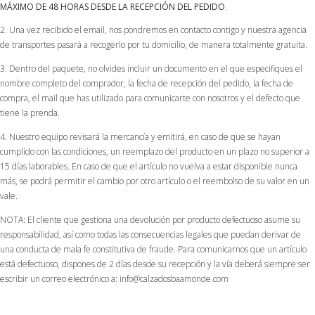
MÁXIMO DE 48 HORAS DESDE LA RECEPCIÓN DEL PEDIDO
.
2. Una vez recibido el email, nos pondremos en contacto contigo y nuestra agencia
de transportes pasará a recogerlo por tu domicilio, de manera totalmente gratuita.
3. Dentro del paquete, no olvides incluir un documento en el que especifiques el
nombre completo del comprador, la fecha de recepción del pedido, la fecha de
compra, el mail que has utilizado para comunicarte con nosotros y el defecto que
tiene la prenda.
4. Nuestro equipo revisará la mercancía y emitirá, en caso de que se hayan
cumplido con las condiciones, un reemplazo del producto en un plazo no superior a
15 días laborables. En caso de que el artículo no vuelva a estar disponible nunca
más, se podrá permitir el cambio por otro artículo o el reembolso de su valor en un
vale.
NOTA: El cliente que gestiona una devolución por producto defectuoso asume su
responsabilidad, así como todas las consecuencias legales que puedan derivar de
una conducta de mala fe constitutiva de fraude. Para comunicarnos que un artículo
está defectuoso, dispones de 2 días desde su recepción y la vía deberá siempre ser
escribir un correo electrónico a: info@calzadosbaamonde.com