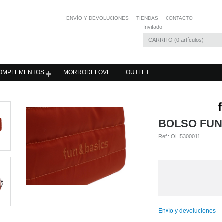
ENVÍO Y DEVOLUCIONES
TIENDAS
CONTACTO
Invitado
CARRITO
0
artículos
OMPLEMENTOS
MORRODELOVE
OUTLET
BOLSO FUN
Ref.:
OLI5300011
Envío y devoluciones