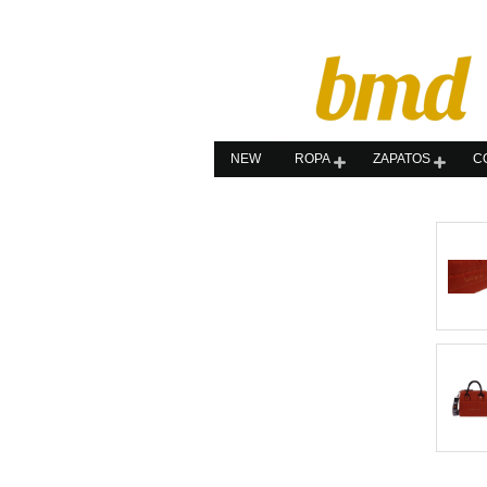
NEW
ROPA
ZAPATOS
C