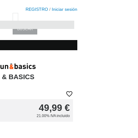
REGISTRO
/
Iniciar sesión
 & BASICS
49,99
€
21.00%
IVA incluido