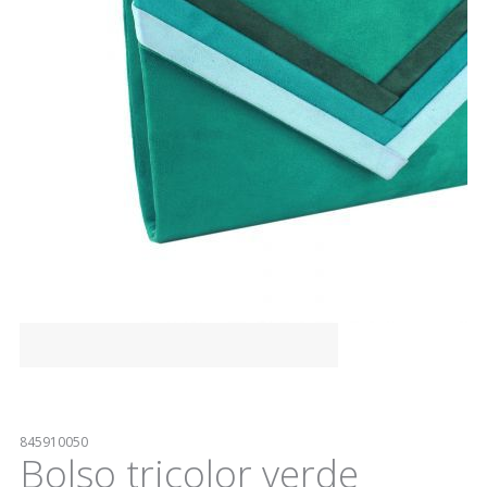
845910050
Bolso tricolor verde