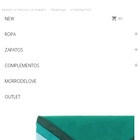
ENVÍO Y DEVOLUCIONES
TIENDAS
CONTACTO
NEW
0
ROPA
ZAPATOS
COMPLEMENTOS
MORRODELOVE
OUTLET