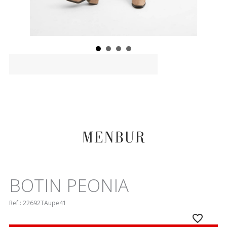
BOTIN PEONIA
Ref.:
22692TAupe41