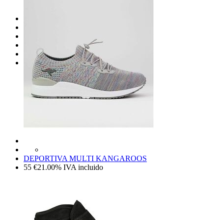
NEW
ROPA
ZAPATOS
COMPLEMENTOS
MORRODELOVE
OUTLET
DEPORTIVA MULTI KANGAROOS
55
€
21.00%
IVA incluido