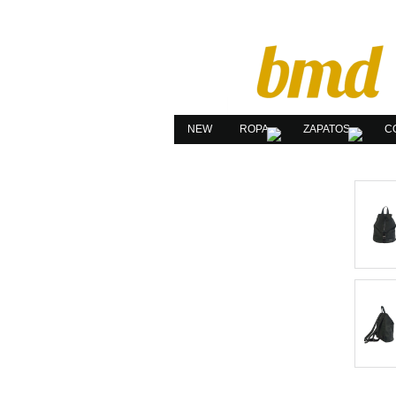
NEW
ROPA
ZAPATOS
C