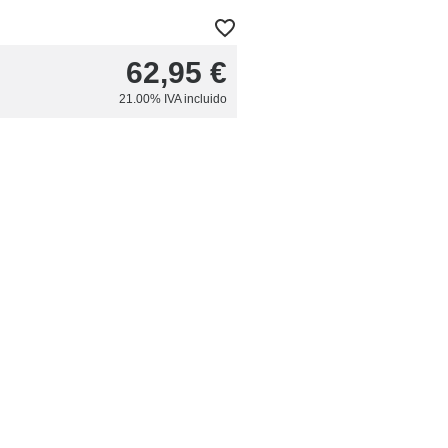
62,95
€
21.00%
IVA incluido