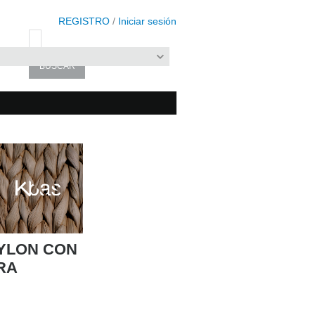
REGISTRO
/
Iniciar sesión
YLON CON
RA