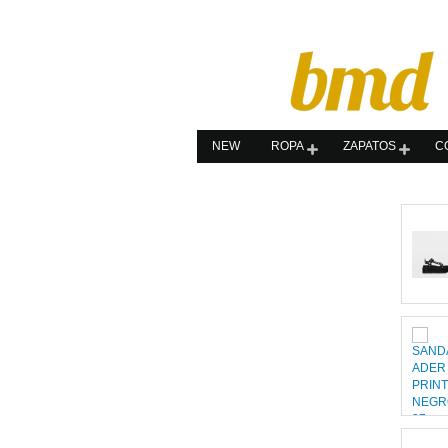
NEW
ROPA
ZAPATOS
C