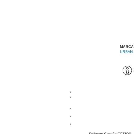
MARCA
URBAN