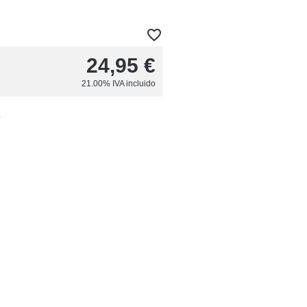
24,95
€
21.00%
IVA incluido