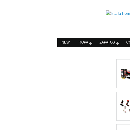
NEW
ROPA
ZAPATOS
C