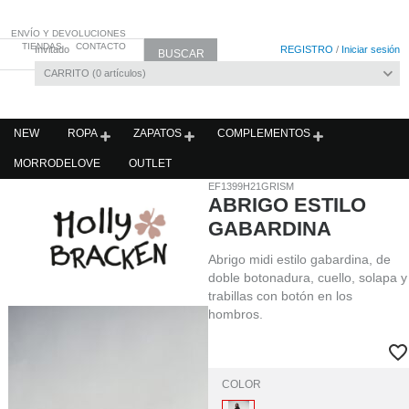
ENVÍO Y DEVOLUCIONES
TIENDAS
CONTACTO
Invitado
REGISTRO
/
Iniciar sesión
CARRITO
0
artículos
NEW
ROPA
ZAPATOS
COMPLEMENTOS
MORRODELOVE
OUTLET
EF1399H21GRISM
ABRIGO ESTILO
GABARDINA
Abrigo midi estilo gabardina, de
doble botonadura, cuello, solapa y
trabillas con botón en los
hombros.
COLOR