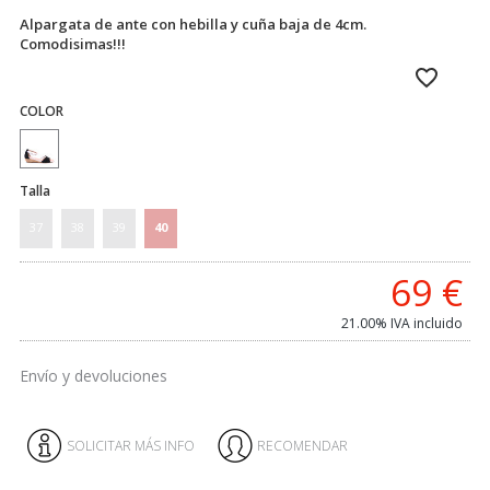
Alpargata de ante con hebilla y cuña baja de 4cm.
Comodisimas!!!
COLOR
Talla
37
38
39
40
69
€
21.00%
IVA incluido
Envío y devoluciones
SOLICITAR MÁS INFO
RECOMENDAR