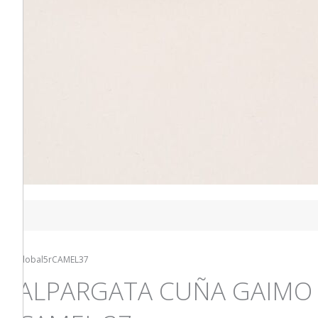
global5rCAMEL37
ALPARGATA CUÑA GAIMO