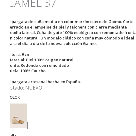
CAMEL 37
Alpargata de cuña media en color marrón cuero de Gaimo. Corte
cerrado en el empeine de piel y talonera con cierre mediante
hebilla lateral. Cuña de yute 100% ecológico con remontado fronta
en color natural. Un modelo clásico con cuña muy cómodo e ideal
para el día a día de la nueva colección Gaimo.
Altura: 9 cm
Material: Piel 100% origen natural
Punta: Redonda con remontado
Suela: 100% Caucho
Alpargata artesanal hecha en España.
Estado:
NUEVO
COLOR
Talla