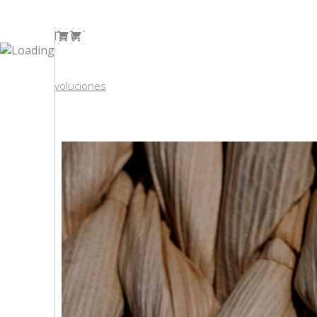
CARRITO
0
Envío y devoluciones
Tiendas
Contacto
NEW