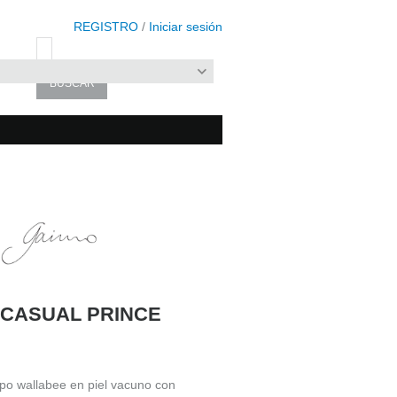
REGISTRO
/
Iniciar sesión
L CASUAL PRINCE
ipo wallabee en piel vacuno con