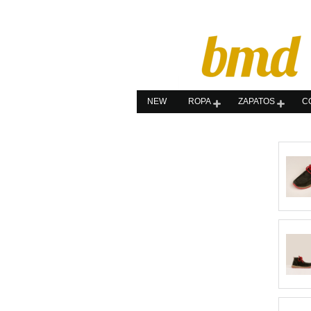
NEW
ROPA
ZAPATOS
C