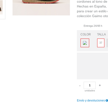
cordones al tono de 
Hechas en España, p
para crear un estilo
colección Gaimo oto
Entrega 24/48 h
COLOR
TALLA
37
-
+
unidades
Envío y devoluciones