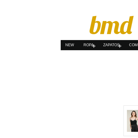
NEW
ROPA
ZAPATOS
COM