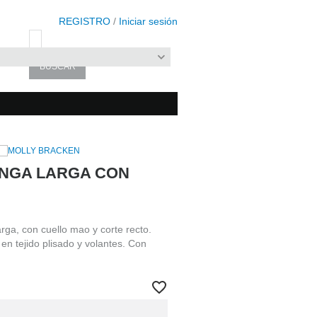
REGISTRO
/
Iniciar sesión
NGA LARGA CON
ga, con cuello mao y corte recto.
en tejido plisado y volantes. Con