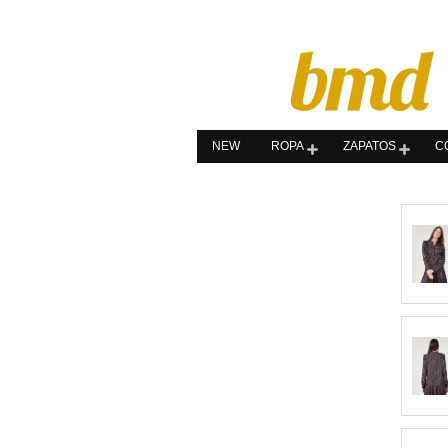
NEW
ROPA
ZAPATOS
C