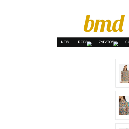
NEW
ROPA
ZAPATOS
C