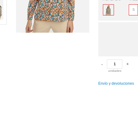
S
-
+
unidades
Envío y devoluciones