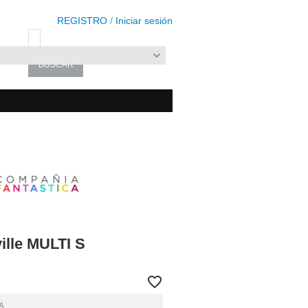
REGISTRO
/
Iniciar sesión
ille MULTI S
A