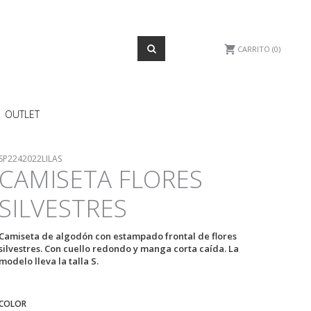
CARRITO
0
OUTLET
SP2242022LILAS
CAMISETA FLORES
SILVESTRES
Camiseta de algodón con estampado frontal de flores
silvestres. Con cuello redondo y manga corta caída. La
modelo lleva la talla S.
COLOR