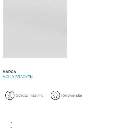
MARCA
MOLLY BRACKEN
Solicitar más info
Recomendar