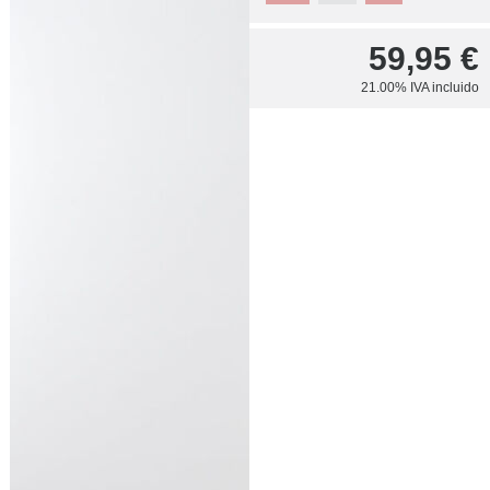
59,95
€
21.00%
IVA incluido