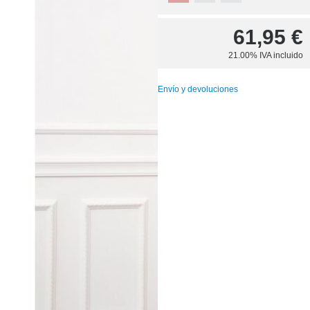
61,95
€
21.00%
IVA incluido
Envío y devoluciones