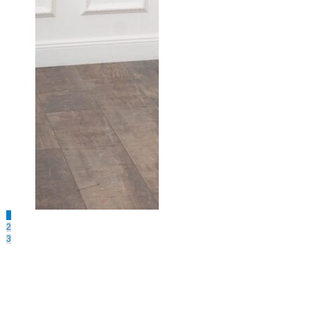
1
2
3