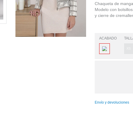
Chaqueta de manga l
Modelo con bolsillos
y cierre de cremalle
ACABADO
TALL
XS
Envío y devoluciones