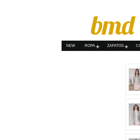
NEW
ROPA
ZAPATOS
C