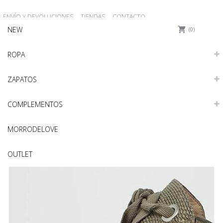
ENVÍO Y DEVOLUCIONES
TIENDAS
CONTACTO
NEW
0
ROPA
ZAPATOS
COMPLEMENTOS
MORRODELOVE
OUTLET