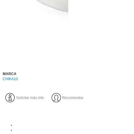
MARCA
CHIKA10
Solicitar más info
Recomendar