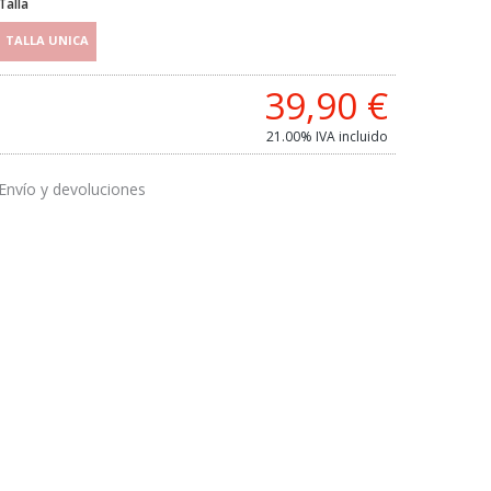
Talla
TALLA UNICA
39,90
€
21.00%
IVA incluido
Envío y devoluciones