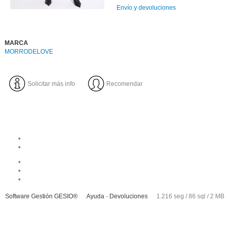
Envío y devoluciones
MARCA
MORRODELOVE
Solicitar más info
Recomendar
Software Gestión
GESIO®
Ayuda
-
Devoluciones
1.216 seg /
86 sql
/ 2 MB