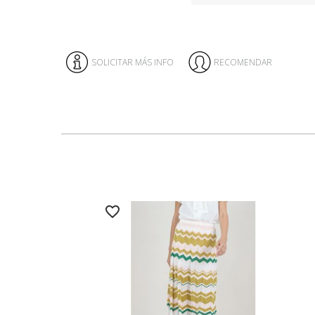
SOLICITAR MÁS INFO
RECOMENDAR