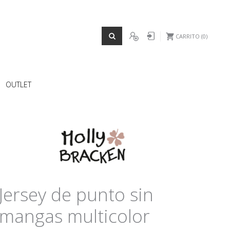
REGISTRO
Iniciar sesión
CARRITO
0
OUTLET
Jersey de punto sin
mangas multicolor