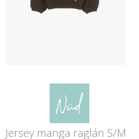
Jersey manga raglán S/M