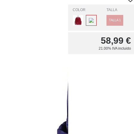
COLOR
TALLA
TALLA 1
58,99
€
21.00%
IVA incluido