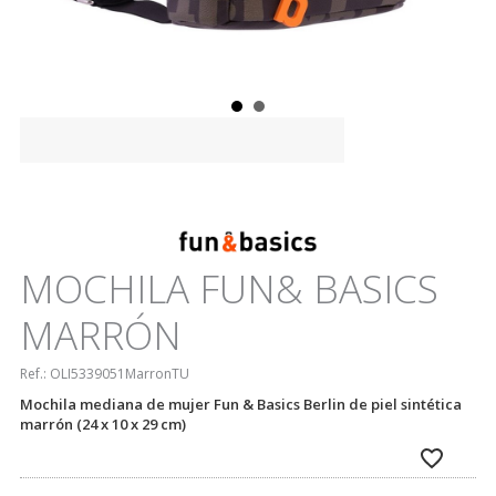
MOCHILA FUN& BASICS
MARRÓN
Ref.:
OLI5339051MarronTU
Mochila mediana de mujer Fun & Basics Berlin de piel sintética
marrón (24 x 10 x 29 cm)