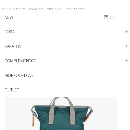
ENVÍO Y DEVOLUCIONES
TIENDAS
CONTACTO
NEW
0
ROPA
ZAPATOS
COMPLEMENTOS
MORRODELOVE
OUTLET