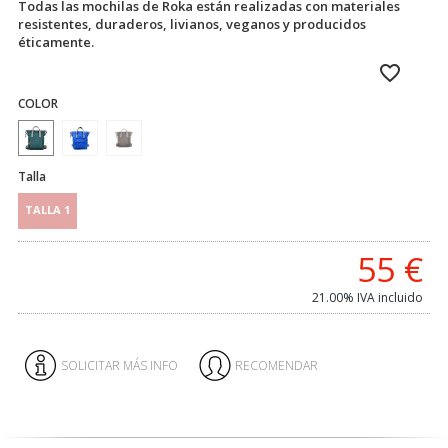
Todas las mochilas de Roka están realizadas con materiales
resistentes, duraderos, livianos, veganos y producidos
éticamente.
COLOR
Talla
TALLA 1
55
€
21.00%
IVA incluido
SOLICITAR MÁS INFO
RECOMENDAR