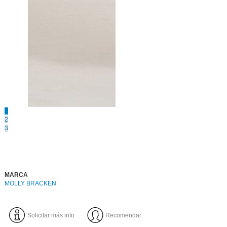
1
2
3
MARCA
MOLLY BRACKEN
Solicitar más info
Recomendar