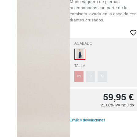
Mono vaquero de piernas
acampanadas con parte de la
camiseta lazada en la espalda con
tirantes cruzados.
ACABADO
TALLA
XS
S
M
59,95
€
21.00%
IVA incluido
Envío y devoluciones