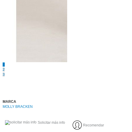
1
2
3
MARCA
MOLLY BRACKEN
Solicitar más info
Recomendar