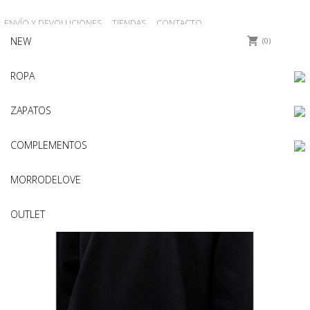
ENVÍO Y DEVOLUCIONES
TIENDAS
CONTACTO
NEW
0
ROPA
ZAPATOS
COMPLEMENTOS
MORRODELOVE
OUTLET