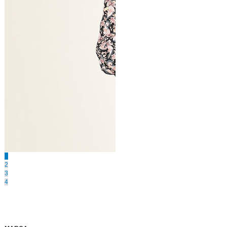
1
2
3
4