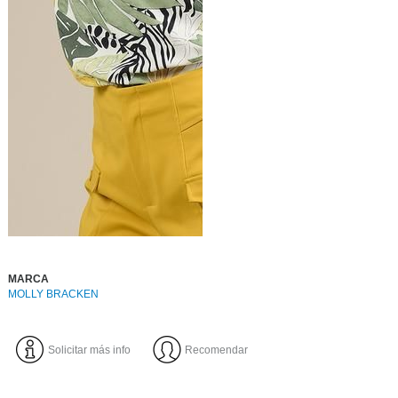
MARCA
MOLLY BRACKEN
Solicitar más info
Recomendar