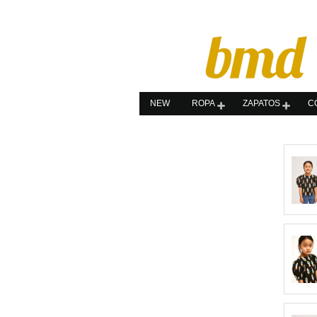
NEW
ROPA
ZAPATOS
C