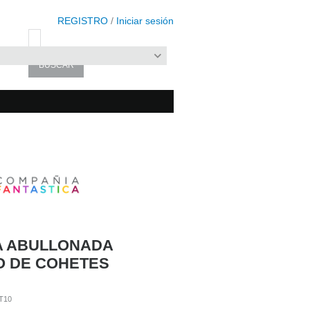
REGISTRO
/
Iniciar sesión
A ABULLONADA
O DE COHETES
T10