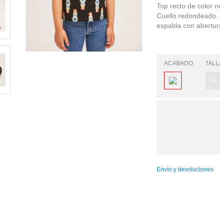
Top recto de color 
Cuello redondeado. 
espalda con abertur
ACABADO
TALL
T6
Envío y devoluciones