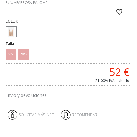
Ref.:
AFARROSA PALOM/L
COLOR
Talla
S/M
M/L
52
€
21.00%
IVA incluido
Envío y devoluciones
SOLICITAR MÁS INFO
RECOMENDAR