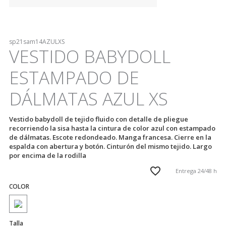
sp21sam14AZULXS
VESTIDO BABYDOLL
ESTAMPADO DE
DÁLMATAS AZUL XS
Vestido babydoll de tejido fluido con detalle de pliegue
recorriendo la sisa hasta la cintura de color azul con estampado
de dálmatas. Escote redondeado. Manga francesa. Cierre en la
espalda con abertura y botón. Cinturón del mismo tejido. Largo
por encima de la rodilla
Entrega 24/48 h
COLOR
Talla