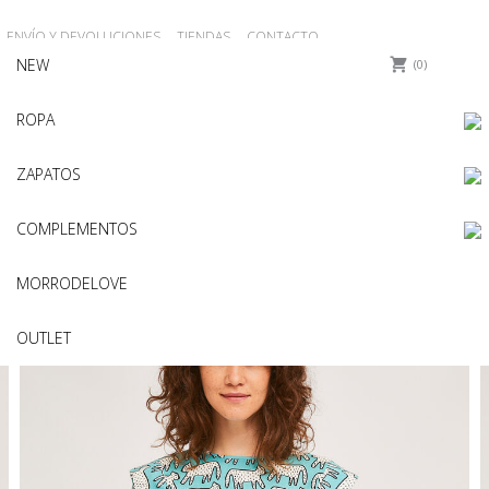
ENVÍO Y DEVOLUCIONES
TIENDAS
CONTACTO
NEW
0
ROPA
ZAPATOS
COMPLEMENTOS
MORRODELOVE
OUTLET