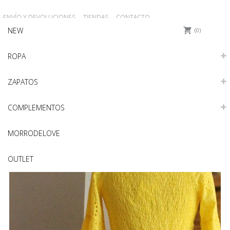
ENVÍO Y DEVOLUCIONES
TIENDAS
CONTACTO
NEW
0
ROPA
ZAPATOS
COMPLEMENTOS
MORRODELOVE
OUTLET