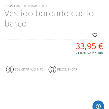
11649BLANCOTUAMARILLOTU
Vestido bordado cuello
barco
33,95
€
21.00%
IVA incluido
SOLICITAR MÁS INFO
RECOMENDAR