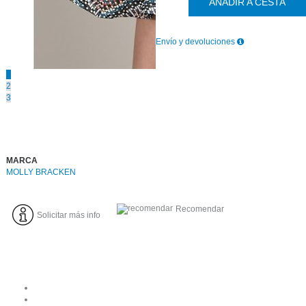
AÑADIR A CESTA
Envío y devoluciones
1
2
3
MARCA
MOLLY BRACKEN
Recomendar
Solicitar más info