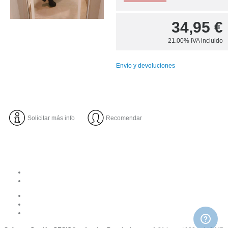
34,95
€
21.00%
IVA incluido
Envío y devoluciones
Solicitar más info
Recomendar