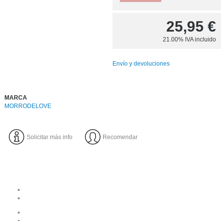
25,95
€
21.00%
IVA incluido
Envío y devoluciones
MARCA
MORRODELOVE
Solicitar más info
Recomendar