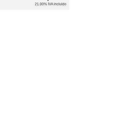
21.00%
IVA incluido