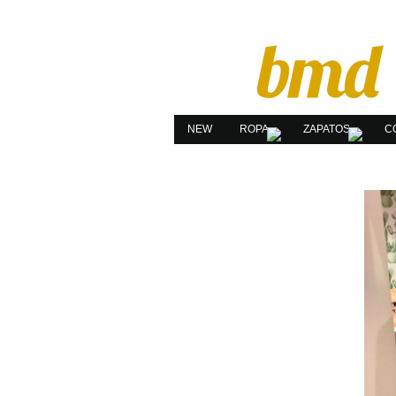
NEW
ROPA
ZAPATOS
C