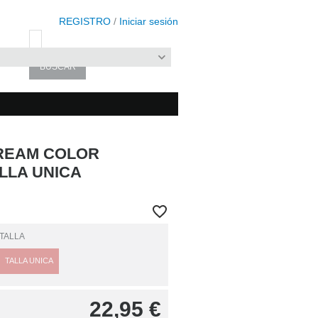
REGISTRO
/
Iniciar sesión
REAM COLOR
LLA UNICA
TALLA
TALLA UNICA
22,95
€